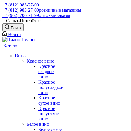
+7 (812) 983-27-00
+7 (812) 983-27-00
розничные магазины
+7 (962) 706-71-99
оптовые заказы
г. Санкт-Петербург
Поиск
Войти
Каталог
Вино
Красное вино
Красное
сладкое
вино
Красное
полусладкое
вино
Красное
сухое вино
Красное
полусухое
вино
Белое вино
Белое сухое