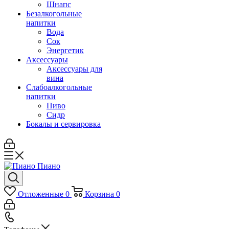
Шнапс
Безалкогольные
напитки
Вода
Сок
Энергетик
Аксессуары
Аксессуары для
вина
Слабоалкогольные
напитки
Пиво
Сидр
Бокалы и сервировка
Отложенные
0
Корзина
0