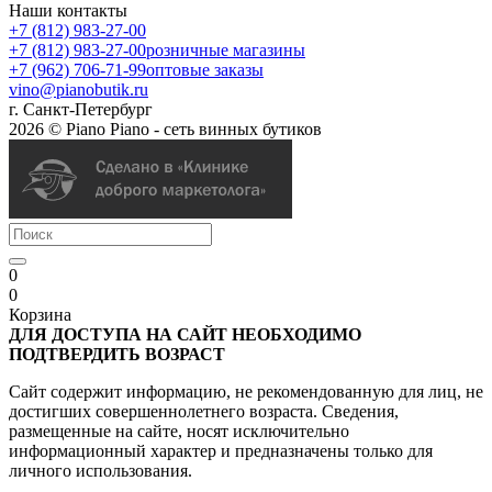
Наши контакты
+7 (812) 983-27-00
+7 (812) 983-27-00
розничные магазины
+7 (962) 706-71-99
оптовые заказы
vino@pianobutik.ru
г. Санкт-Петербург
2026 © Piano Piano - сеть винных бутиков
0
0
Корзина
ДЛЯ ДОСТУПА НА САЙТ НЕОБХОДИМО
ПОДТВЕРДИТЬ ВОЗРАСТ
Сайт содержит информацию, не рекомендованную для лиц, не
достигших совершеннолетнего возраста. Сведения,
размещенные на сайте, носят исключительно
информационный характер и предназначены только для
личного использования.