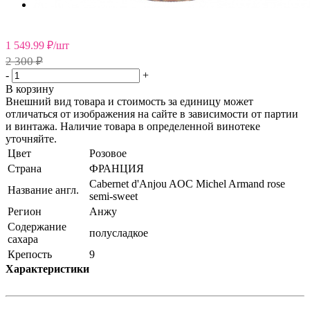
1 549.99
₽
/шт
2 300 ₽
-
+
В корзину
Внешний вид товара и стоимость за единицу может
отличаться от изображения на сайте в зависимости от партии
и винтажа. Наличие товара в определенной винотеке
уточняйте.
Цвет
Розовое
Страна
ФРАНЦИЯ
Cabernet d'Anjou AOC Michel Armand rose
Название англ.
semi-sweet
Регион
Анжу
Содержание
полусладкое
сахара
Крепость
9
Характеристики